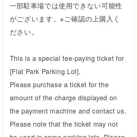
一部駐車場では使用できない可能性
がございます。※ご確認の上購入く
ださい。
This is a special fee-paying ticket for
[Flat Park Parking Lot].
Please purchase a ticket for the
amount of the charge displayed on
the payment machine and contact us.
Please note that the ticket may not
be used in some parking lots. Please