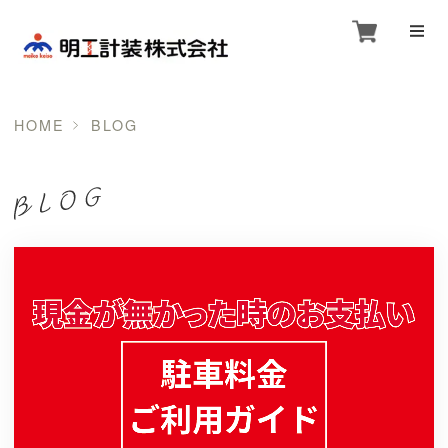
HOME
BLOG