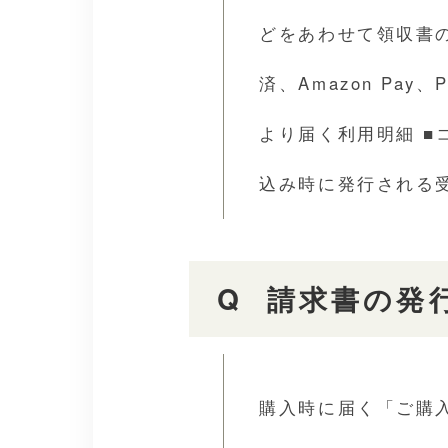
どをあわせて領収書
済、Amazon Pay
より届く利用明細 ■
込み時に発行される
請求書の発
購入時に届く「ご購