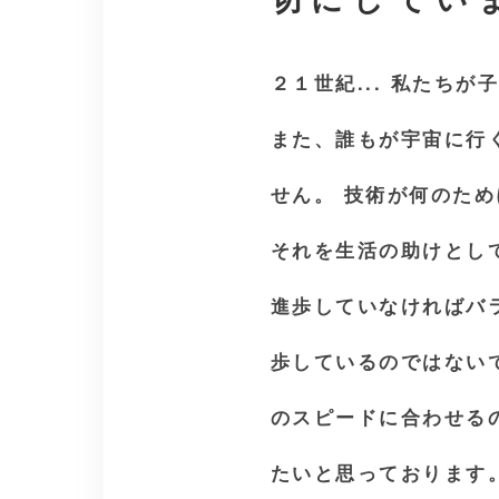
２１世紀... 私たち
また、誰もが宇宙に行
せん。 技術が何のた
それを生活の助けとし
進歩していなければバ
歩しているのではない
のスピードに合わせる
たいと思っております