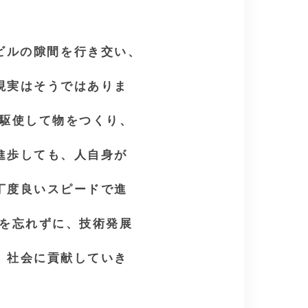
層ビルの隙間を行き交い、
現実はそうではありま
を駆使して物をつくり、
進歩しても、人自身が
丁度良いスピードで進
りを忘れずに、技術発展
、社会に貢献していき