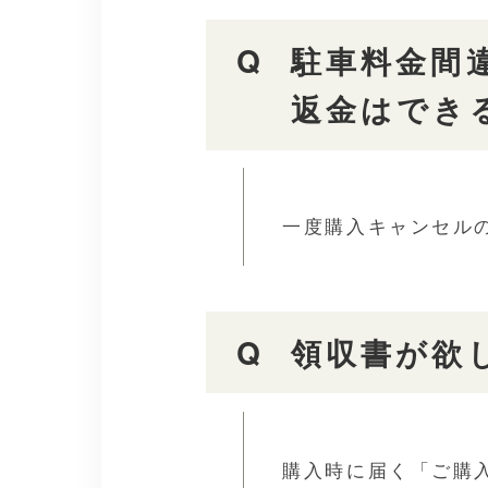
駐車料金間
返金はでき
一度購入キャンセル
領収書が欲
購入時に届く「ご購