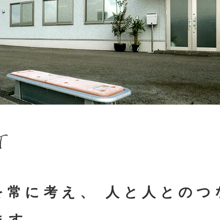
を常に考え、 人と人とのつ
ます。