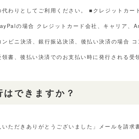
の代わりとしてご利用ください。 ■クレジットカー
、PayPalの場合 クレジットカード会社、キャリア、Amaz
コンビニ決済、銀行振込決済、後払い決済の場合 
受領書、後払い決済でのお支払い時に発行される受
行はできますか？
入いただきありがとうございました」メールを請求