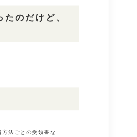
ったのだけど、
済方法ごとの受領書な