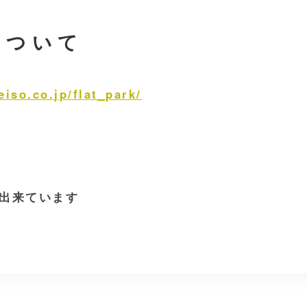
kについて
iso.co.jp/flat_park/
り出来ています