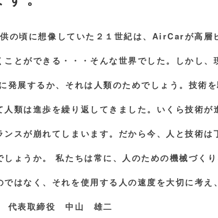
が子供の頃に想像していた２１世紀は、AirCarが高
くことができる・・・そんな世界でした。しかし、
めに発展するか、それは人類のためでしょう。技術
て人類は進歩を繰り返してきました。いくら技術が
ランスが崩れてしまいます。だから今、人と技術は
でしょうか。 私たちは常に、人のための機械づく
のではなく、それを使用する人の速度を大切に考え
。 代表取締役 中山 雄二