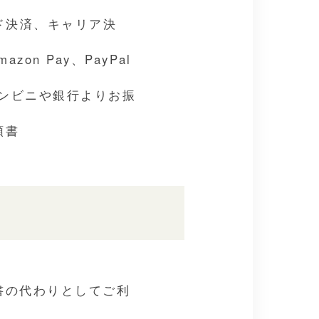
ド決済、キャリア決
on Pay、PayPal
コンビニや銀行よりお振
領書
書の代わりとしてご利