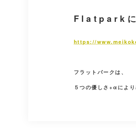
Flatpar
https://www.meikoke
フラットパークは、
５つの優しさ+αによ